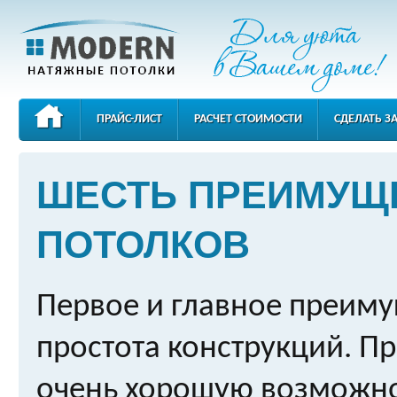
ПРАЙС-ЛИСТ
РАСЧЕТ СТОИМОСТИ
СДЕЛАТЬ З
КОНТАКТЫ
ШЕСТЬ ПРЕИМУЩ
ПОТОЛКОВ
Первое и главное преимущ
простота конструкций. Пр
очень хорошую возможно