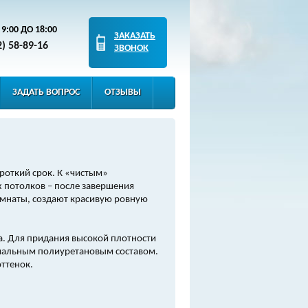
9:00 ДО 18:00
ЗАКАЗАТЬ
2) 58-89-16
ЗВОНОК
ЗАДАТЬ ВОПРОС
ОТЗЫВЫ
откий срок. К «чистым»
 потолков – после завершения
комнаты, создают красивую ровную
а. Для придания высокой плотности
ециальным полиуретановым составом.
ттенок.