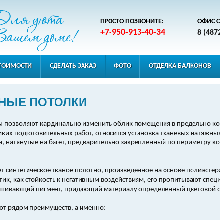
ПРОСТО ПОЗВОНИТЕ:
ОФИС С 
+7-950-913-40-34
8 (487
СТОИМОСТИ
СДЕЛАТЬ ЗАКАЗ
ФОТО
ОТДЕЛКА БАЛКОНОВ
НЫЕ ПОТОЛКИ
 позволяют кардинально изменить облик помещения в предельно кор
ких подготовительных работ, относится установка тканевых натяжных
а, натянутые на багет, предварительно закрепленный по периметру 
т синтетическое тканое полотно, произведенное на основе полиэстер
стик, как стойкость к негативным воздействиям, его пропитывают сп
рашивающий пигмент, придающий материалу определенный цветовой о
ют рядом преимуществ, а именно: