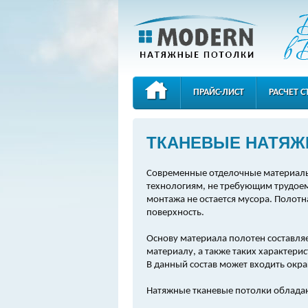
ПРАЙС-ЛИСТ
РАСЧЕТ 
КОНТАКТЫ
ТКАНЕВЫЕ НАТЯЖ
Современные отделочные материалы
технологиям, не требующим трудоем
монтажа не остается мусора. Полотн
поверхность.
Основу материала полотен составляе
материалу, а также таких характери
В данный состав может входить ок
Натяжные тканевые потолки облада