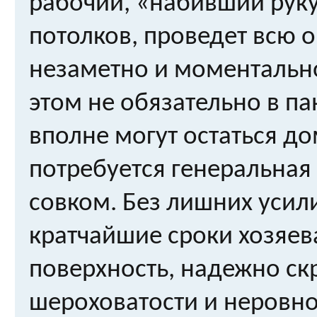
рабочий, «набивший рук
потолков, проведет всю 
незаметно и моментальн
этом не обязательно в па
вполне могут остаться до
потребуется генеральная 
совком. Без лишних усил
кратчайшие сроки хозяев
поверхность, надежно ск
шероховатости и неровно