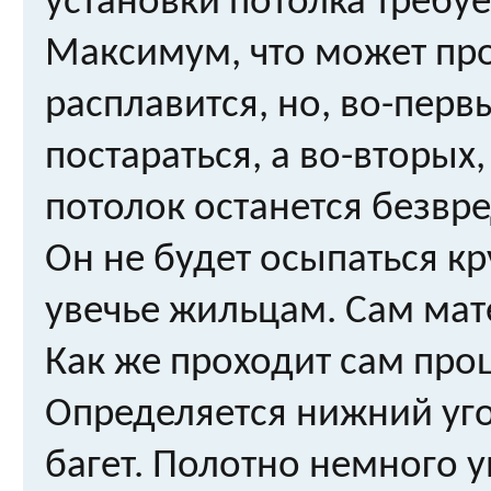
установки потолка требуе
Максимум, что может про
расплавится, но, во-перв
постараться, а во-вторых
потолок останется безвр
Он не будет осыпаться к
увечье жильцам. Сам мат
Как же проходит сам про
Определяется нижний уго
багет. Полотно немного 