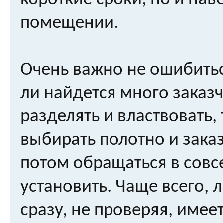
короткие сроки, но и нав
помещении.
Очень важно не ошибитьс
ли найдется много заказ
разделять и властвовать,
выбирать полотно и заказ
потом обращаться в совс
установить. Чаще всего,
сразу, не проверяя, име