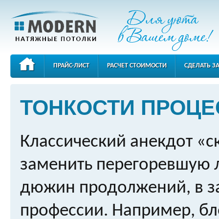
ПРАЙС-ЛИСТ
РАСЧЕТ СТОИМОСТИ
СДЕЛАТЬ З
КОНТАКТЫ
ТОНКОСТИ ПРОЦЕ
Классический анекдот «с
заменить перегоревшую 
дюжин продолжений, в з
профессии. Например, бл