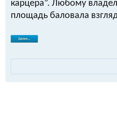
карцера”. Любому владел
площадь баловала взгляд