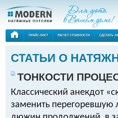
ПРАЙС-ЛИСТ
РАСЧЕТ СТОИМОСТИ
СДЕЛАТЬ З
КОНТАКТЫ
СТАТЬИ О НАТЯЖ
ТОНКОСТИ ПРОЦЕ
Классический анекдот «с
заменить перегоревшую 
дюжин продолжений, в з