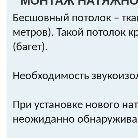
МОНТАЖ НАТЯЖНО
Бесшовный потолок – тка
метров). Такой потолок 
(багет).
Необходимость звукоизо
При установке нового на
неожиданно обнаруживаю