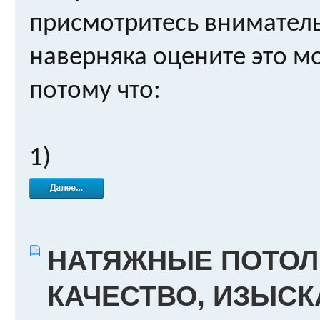
присмотритесь внимател
наверняка оцените это м
потому что:
1)
НАТЯЖНЫЕ ПОТОЛК
КАЧЕСТВО, ИЗЫСК